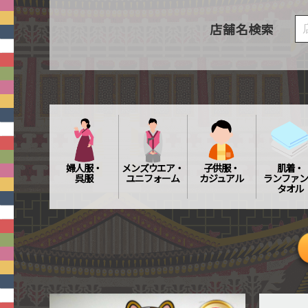
店舗名検索
婦人服・
メンズウエア・
子供服・
肌着・
呉服
ユニフォーム
カジュアル
ランファン
タオル