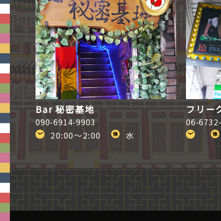
Bar 秘密基地
フリー
090-6914-9903
06-6732
20:00～2:00
水