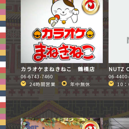
カラオケまねきねこ 鶴橋店
NUTZ 
06-6743-7460
06-4400
24時間営業
年中無休
10：